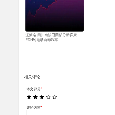
泛策略 四川南骏召回部分新祥康
EDH纯电动自卸汽车
相关评论
本文评分
*
评论内容
*