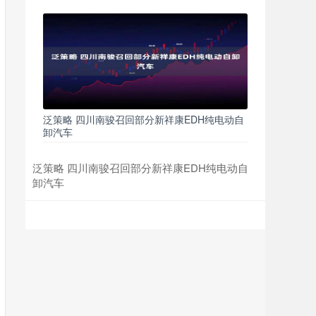
泛策略 四川南骏召回部分新祥康EDH纯电动自
卸汽车
泛策略 四川南骏召回部分新祥康EDH纯电动自
卸汽车