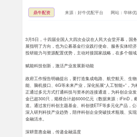
鼎牛配资
来源：好牛优配平台
网站：华林优
3月5日，十四届全国人大四次会议在人民大会堂开幕，国
展指明了方向，也为公募基金行业践行使命、服务实体经济
投研能力与资源配置优势，主动对接国家战略，在多个领域
赋能科技创新，激活产业发展新动能
政府工作报告明确提出，要打造集成电路、航空航天、生物
能、脑机接口、6G等未来产业，深化拓展“人工智能+”，
正通过多元方式打通科技与资本的连接通道，为科创企业发展
金已超300只，规模合计超6000亿元（数据来源：iFinD
道。通过发行科创主题基金、科创债ETF等多元化产品，公
深入研判科技产业趋势，陪伴科创企业突破技术瓶颈、实现
金融活水。
深耕普惠金融，传递金融温度