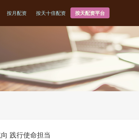
按月配资
按天十倍配资
按天配资平台
向 践行使命担当