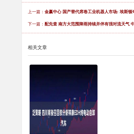
上一篇：
金赢中心 ‌国产替代席卷工业机器人市场: 埃斯顿
下一篇：
配先查 南方大范围降雨持续并伴有强对流天气 
相关文章