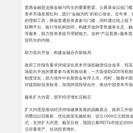
普惠金融是连接金融与民生的重要桥梁。公募基金以低门槛
资本市场发展红利，践行“金融为民”的初心使命。近年来，
的理财工具，降低普通投资者参与门槛，同时通过线上线下
联网平台、银行等机构协同，构建开放的零售服务生态，触
等服务，助力投资者提升理财能力。这种“产品普惠+服务
促民生的内核。
助力双向开放，构建金融合作新格局
政府工作报告要求持续深化资本市场投融资综合改革，而高
场双向开放的重要参与者和推动者，一方面借助QDII等机制
制度优化，助力境外中长期资金有序入市。同时，随着中国
对接国际投资标准，加强跨境投研合作，推动中国资本市场
服务扩大内需，筑牢经济增长压舱石
扩大内需是推动经济持续健康发展的战略基点，政府工作报
消费品以旧换新，优化政策实施机制，设立1000亿元财政
式，支持扩大内需。截至目前，我国公募REITs市值近2000
活存量资产、拉动投资增长。