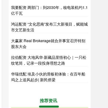
我要配资 两部门：到2030年，核电装机约1.1
亿千瓦
鸿运配资 “文化思南”发布三大新项目，赋能城
市文艺新生活
大赢家 Real Brokerage就合并事宜召开特别
股东大会
拉伯配资 大地风华·新藏品里悟初心｜一只松
纹笔筒，记录一段投身理想之路
华瑞优配 埃及小伙的滑板初体验：在百年船
坞之上追风起步| 新民侨梁
推荐资讯