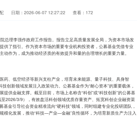
配
日期：2026-06-07 12:27:22
查看：172
务院总理李强作政府工作报告。报告立足高质量发展全局，为资本市场发
提供了指引。作为资本市场的重要专业机构投资者，公募基金凭借专业
主动作为，成为推动经济质的有效提升和量的合理增长的重要力量。
医药、低空经济等新兴支柱产业，培育未来能源、量子科技、具身智
为科技创新领域发展注入政策动力。公募基金作为“耐心资本”的重要载体，
提供金融支撑。截至目前，市场上名称含“科创”或“科技创新”的公募基
，截至2026/3/9），有效盘活科创领域优质存量资产、拓宽科创企业融资渠
募基金引导社会资金精准流向“硬科技”领域，同时组建专业化投研团队，
规模化发展，推动“科技—产业—金融”良性循环，为培育新质生产力注入