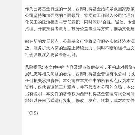
作为公募基金行业的一员，西部利得基金始终紧跟国家政策
公司坚持和加强党的全面领导，将党建工作融入公司治理各
化员工的政治担当与责任意识；同时深耕“合规、诚信、专
治理、开展投资者教育、投身公益事业等方式，推动文化建
站在新的发展起点，公募基金行业将坚守服务实体经济本源
放、服务扩大内需的道路上持续发力，同时不断加强行业文
社会发展注入更多金融动能。
风险提示: 本文件中的内容及观点仅供参考，不构成对投
展动态等相关问题的看法，西部利得基金管理有限公司（以
任何损失承担责任。本公司在本文件中的所有观点仅为本文
资料，仅代表该第三方观点，并不代表本公司的立场，本公
另有说明，本文件的著作权为西部利得基金管理有限公司所
部分以任何形式进行复制、修改、发布、转载，或对本文件
（CIS）