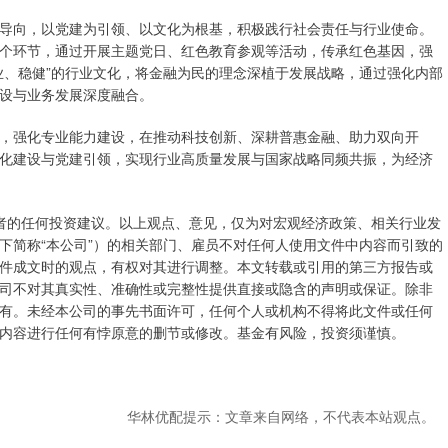
导向，以党建为引领、以文化为根基，积极践行社会责任与行业使命。
个环节，通过开展主题党日、红色教育参观等活动，传承红色基因，强
业、稳健”的行业文化，将金融为民的理念深植于发展战略，通过强化内部
设与业务发展深度融合。
，强化专业能力建设，在推动科技创新、深耕普惠金融、助力双向开
化建设与党建引领，实现行业高质量发展与国家战略同频共振，为经济
资者的任何投资建议。以上观点、意见，仅为对宏观经济政策、相关行业发
下简称“本公司”）的相关部门、雇员不对任何人使用文件中内容而引致的
件成文时的观点，有权对其进行调整。本文转载或引用的第三方报告或
司不对其真实性、准确性或完整性提供直接或隐含的声明或保证。除非
有。未经本公司的事先书面许可，任何个人或机构不得将此文件或任何
内容进行任何有悖原意的删节或修改。基金有风险，投资须谨慎。
华林优配提示：文章来自网络，不代表本站观点。