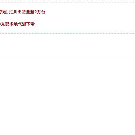
夺冠, 汇川出货量超2万台
中东部多地气温下滑