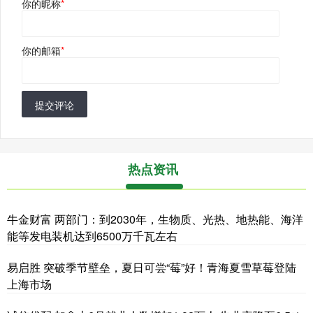
你的昵称
*
你的邮箱
*
提交评论
热点资讯
牛金财富 两部门：到2030年，生物质、光热、地热能、海洋
能等发电装机达到6500万千瓦左右
易启胜 突破季节壁垒，夏日可尝“莓”好！青海夏雪草莓登陆
上海市场