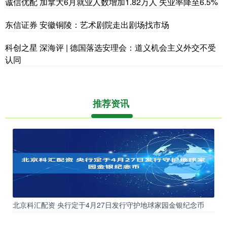
诚信优配 加拿大6月就业人数增加1.82万人 失业率降至6.5%
东信证券 安徽铜陵：艺术剧院走出剧场找市场
科创之星 深海评 | 德国落选安理会：道义机会主义外交不受
认同
推荐资讯
北京科汇配资 央行定于4月27日发行守护地球家园金银纪念币