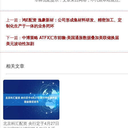
上一篇：
鸿E配资 逸豪新材：公司形成集材料研发、精密加工、定
制化生产于一体的业务闭环
下一篇：
中博策略 ATFX汇市前瞻:美国通胀数据叠加美联储换届
美元波动性加剧
相关文章
北京科汇配资 央行定于4月27日