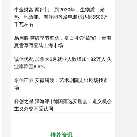
牛金财富 两部门：到2030年，生物质、光
热、地热能、海洋能等发电装机达到6500万
千瓦左右
易启胜 突破季节壁垒，夏日可尝“莓”好！青海
夏雪草莓登陆上海市场
诚信优配 加拿大6月就业人数增加1.82万人 失
业率降至6.5%
东信证券 安徽铜陵：艺术剧院走出剧场找市
场
科创之星 深海评 | 德国落选安理会：道义机会
主义外交不受认同
推荐资讯