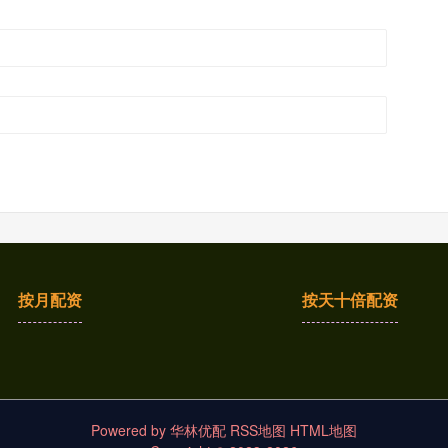
按月配资
按天十倍配资
Powered by
华林优配
RSS地图
HTML地图