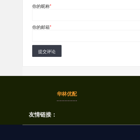
你的昵称
*
你的邮箱
*
提交评论
华林优配
友情链接：