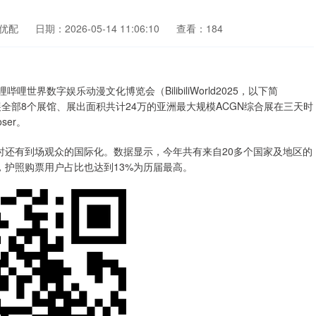
优配
日期：2026-05-14 11:06:10
查看：184
世界数字娱乐动漫文化博览会（BilibiliWorld2025，以下简
国展全部8个展馆、展出面积共计24万的亚洲最大规模ACGN综合展在三天时
ser。
还有到场观众的国际化。数据显示，今年共有来自20多个国家及地区的
%，护照购票用户占比也达到13%为历届最高。