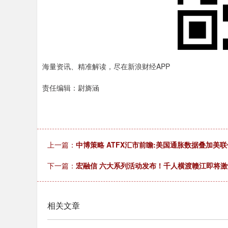
海量资讯、精准解读，尽在新浪财经APP
责任编辑：尉旖涵
上一篇：
中博策略 ATFX汇市前瞻:美国通胀数据叠加美
下一篇：
宏融信 六大系列活动发布！千人横渡赣江即将激
相关文章