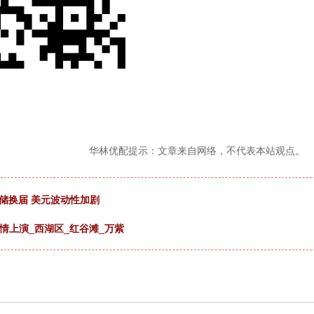
华林优配提示：文章来自网络，不代表本站观点。
联储换届 美元波动性加剧
情上演_西湖区_红谷滩_万紫