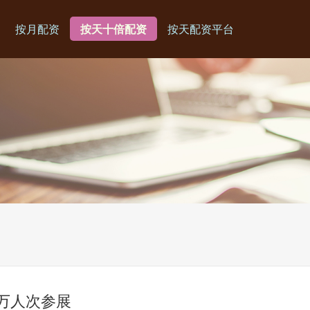
按月配资
按天十倍配资
按天配资平台
0万人次参展