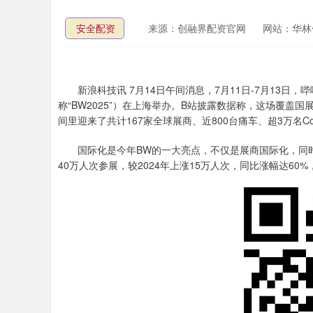
安全配资
来源：创融界配资官网
网站：华林
新浪科技讯 7月14日午间消息，7月11日-7月13日，哔哩哔哩
称“BW2025”）在上海举办。B站披露数据称，这场覆盖
间里迎来了共计167家全球展商、近800台痛车、超3万名Co
国际化是今年BW的一大亮点，不仅是展商国际化，同时
40万人次参展，较2024年上涨15万人次，同比涨幅达60