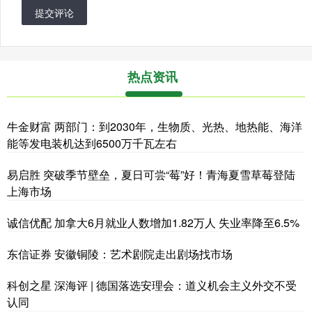
提交评论
热点资讯
牛金财富 两部门：到2030年，生物质、光热、地热能、海洋
能等发电装机达到6500万千瓦左右
易启胜 突破季节壁垒，夏日可尝“莓”好！青海夏雪草莓登陆
上海市场
诚信优配 加拿大6月就业人数增加1.82万人 失业率降至6.5%
东信证券 安徽铜陵：艺术剧院走出剧场找市场
科创之星 深海评 | 德国落选安理会：道义机会主义外交不受
认同