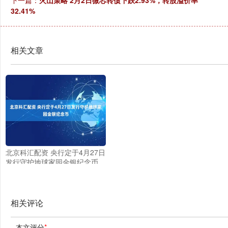
下一篇：
火山策略 2月2日微芯转债下跌2.93%，转股溢价率
32.41%
相关文章
北京科汇配资 央行定于4月27日
发行守护地球家园金银纪念币
相关评论
本文评分
*