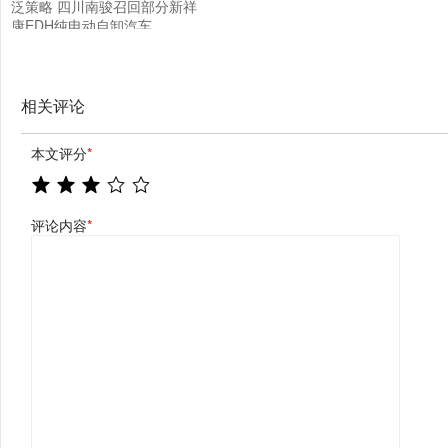
泛策略 四川南骏召回部分新祥
康EDH纯电动自卸汽车
相关评论
本文评分
*
评论内容
*