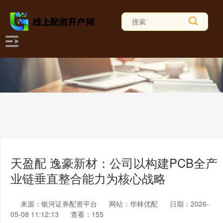
天盈配 逸豪新材：公司以构建PCB全产
业链垂直整合能力为核心战略
来源：银河证券配资平台
网站：华林优配
日期：2026-
05-08 11:12:13
查看：155