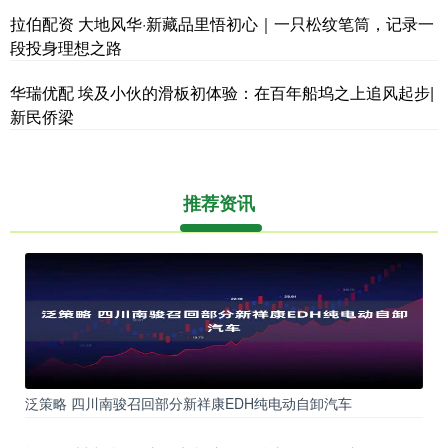
拉伯配资 大地风华·新藏品里悟初心｜一只松纹笔筒，记录一
段投身理想之路
华瑞优配 埃及小伙的滑板初体验：在百年船坞之上追风起步|
新民侨梁
推荐资讯
泛策略 四川南骏召回部分新祥康EDH纯电动自卸汽车