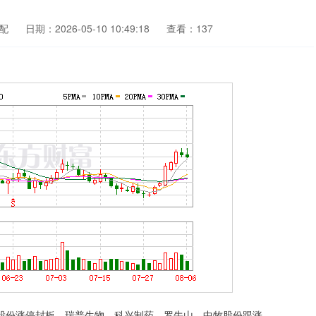
配
日期：2026-05-10 10:49:18
查看：137
股份涨停封板，瑞普生物、科兴制药、罗牛山、中牧股份跟涨。