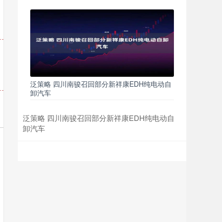
泛策略 四川南骏召回部分新祥康EDH纯电动自
卸汽车
泛策略 四川南骏召回部分新祥康EDH纯电动自
卸汽车