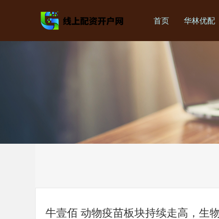
首页
华林优配
牛壹佰 动物疫苗板块持续走高，生