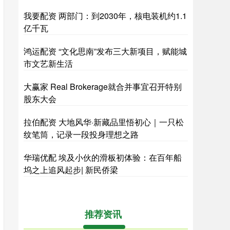
我要配资 两部门：到2030年，核电装机约1.1
亿千瓦
鸿运配资 “文化思南”发布三大新项目，赋能城
市文艺新生活
大赢家 Real Brokerage就合并事宜召开特别
股东大会
拉伯配资 大地风华·新藏品里悟初心｜一只松
纹笔筒，记录一段投身理想之路
华瑞优配 埃及小伙的滑板初体验：在百年船
坞之上追风起步| 新民侨梁
推荐资讯