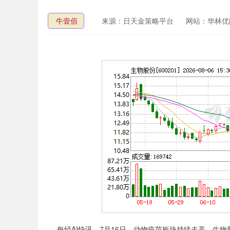
牛壹佰
来源：日天金策略平台
网站：华林优
每经AI快讯，7月16日，动物疫苗板块持续走高，生物