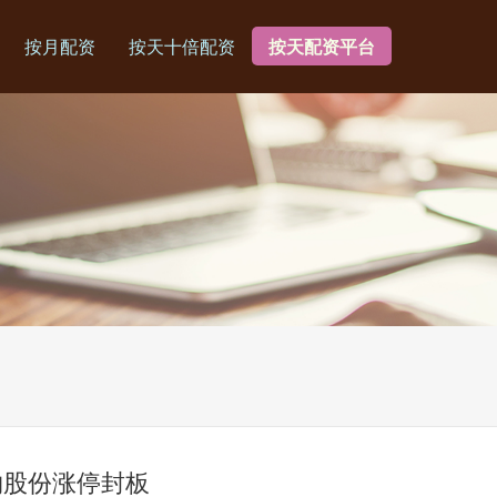
按月配资
按天十倍配资
按天配资平台
物股份涨停封板