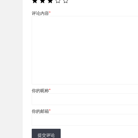
评论内容
*
你的昵称
*
你的邮箱
*
提交评论