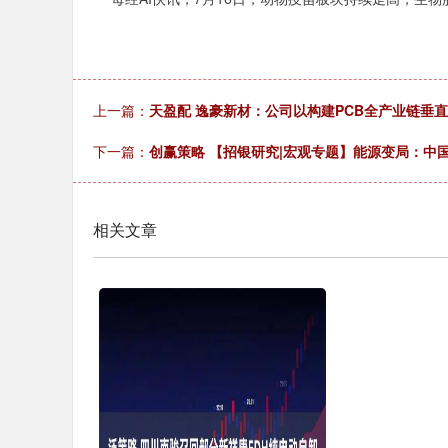
上一篇：
天盈配 逸豪新材：公司以构建PCB全产业链垂
下一篇：
创赢策略 【招银研究|宏观专题】能源变局：中
相关文章