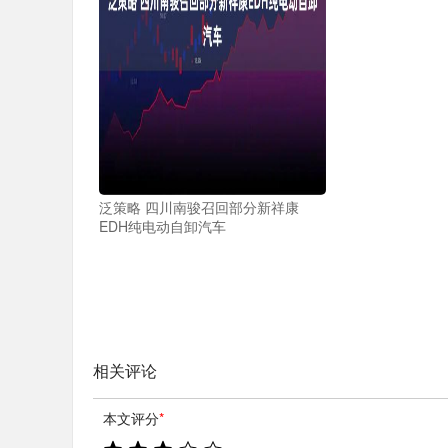
泛策略 四川南骏召回部分新祥康
EDH纯电动自卸汽车
相关评论
本文评分
*