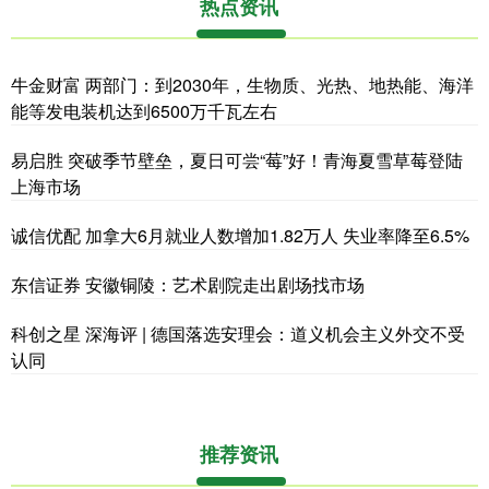
热点资讯
牛金财富 两部门：到2030年，生物质、光热、地热能、海洋
能等发电装机达到6500万千瓦左右
易启胜 突破季节壁垒，夏日可尝“莓”好！青海夏雪草莓登陆
上海市场
诚信优配 加拿大6月就业人数增加1.82万人 失业率降至6.5%
东信证券 安徽铜陵：艺术剧院走出剧场找市场
科创之星 深海评 | 德国落选安理会：道义机会主义外交不受
认同
推荐资讯