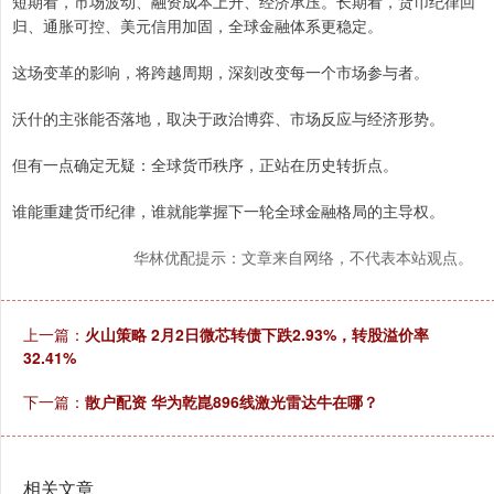
短期看，市场波动、融资成本上升、经济承压。长期看，货币纪律回
归、通胀可控、美元信用加固，全球金融体系更稳定。
这场变革的影响，将跨越周期，深刻改变每一个市场参与者。
沃什的主张能否落地，取决于政治博弈、市场反应与经济形势。
但有一点确定无疑：全球货币秩序，正站在历史转折点。
谁能重建货币纪律，谁就能掌握下一轮全球金融格局的主导权。
华林优配提示：文章来自网络，不代表本站观点。
上一篇：
火山策略 2月2日微芯转债下跌2.93%，转股溢价率
32.41%
下一篇：
散户配资 华为乾崑896线激光雷达牛在哪？
相关文章