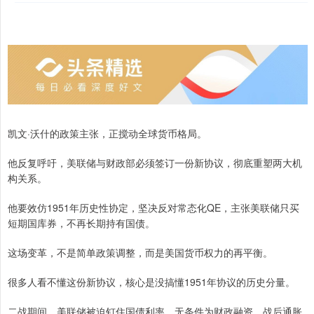
凯文·沃什的政策主张，正搅动全球货币格局。
他反复呼吁，美联储与财政部必须签订一份新协议，彻底重塑两大机
构关系。
他要效仿1951年历史性协定，坚决反对常态化QE，主张美联储只买
短期国库券，不再长期持有国债。
这场变革，不是简单政策调整，而是美国货币权力的再平衡。
很多人看不懂这份新协议，核心是没搞懂1951年协议的历史分量。
二战期间，美联储被迫钉住国债利率，无条件为财政融资。战后通胀