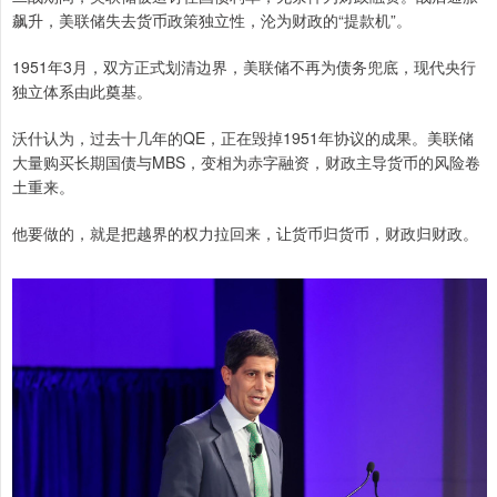
飙升，美联储失去货币政策独立性，沦为财政的“提款机”。
1951年3月，双方正式划清边界，美联储不再为债务兜底，现代央行
独立体系由此奠基。
沃什认为，过去十几年的QE，正在毁掉1951年协议的成果。美联储
大量购买长期国债与MBS，变相为赤字融资，财政主导货币的风险卷
土重来。
他要做的，就是把越界的权力拉回来，让货币归货币，财政归财政。