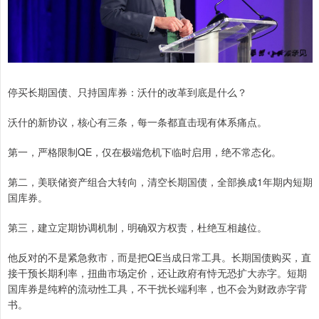
停买长期国债、只持国库券：沃什的改革到底是什么？
沃什的新协议，核心有三条，每一条都直击现有体系痛点。
第一，严格限制QE，仅在极端危机下临时启用，绝不常态化。
第二，美联储资产组合大转向，清空长期国债，全部换成1年期内短期
国库券。
第三，建立定期协调机制，明确双方权责，杜绝互相越位。
他反对的不是紧急救市，而是把QE当成日常工具。长期国债购买，直
接干预长期利率，扭曲市场定价，还让政府有恃无恐扩大赤字。短期
国库券是纯粹的流动性工具，不干扰长端利率，也不会为财政赤字背
书。