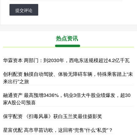
提交评论
热点资讯
华霖资本 两部门：到2030年，西电东送规模超过4.2亿千瓦
创利配资 触摸自动驾驶、体验无障碍车辆，特殊乘客踏上“未
来出行”之旅
融通资产 最高预增3436%，钨业3倍大牛股业绩爆发，超30
家A股公司预喜
保宇配资 《扫毒风暴》获白玉兰奖最佳摄影奖
星富优配 高市早苗访欧，这回将“兜售”什么“私货”？