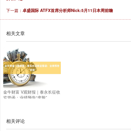
下一篇：
卓盛国际 ATFX首席分析师Nick:5月11日本周前瞻
相关文章
金牛财富 V观财报｜泰永长征收
监管函：业绩预告“变脸”
相关评论