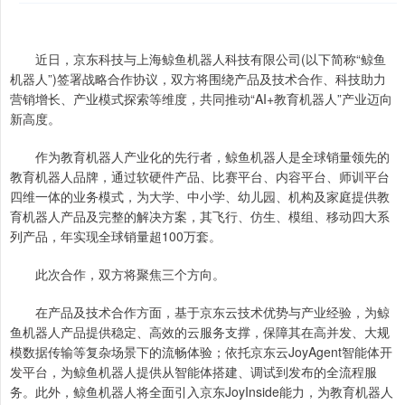
近日，京东科技与上海鲸鱼机器人科技有限公司(以下简称“鲸鱼
机器人”)签署战略合作协议，双方将围绕产品及技术合作、科技助力
营销增长、产业模式探索等维度，共同推动“AI+教育机器人”产业迈向
新高度。
作为教育机器人产业化的先行者，鲸鱼机器人是全球销量领先的
教育机器人品牌，通过软硬件产品、比赛平台、内容平台、师训平台
四维一体的业务模式，为大学、中小学、幼儿园、机构及家庭提供教
育机器人产品及完整的解决方案，其飞行、仿生、模组、移动四大系
列产品，年实现全球销量超100万套。
此次合作，双方将聚焦三个方向。
在产品及技术合作方面，基于京东云技术优势与产业经验，为鲸
鱼机器人产品提供稳定、高效的云服务支撑，保障其在高并发、大规
模数据传输等复杂场景下的流畅体验；依托京东云JoyAgent智能体开
发平台，为鲸鱼机器人提供从智能体搭建、调试到发布的全流程服
务。此外，鲸鱼机器人将全面引入京东JoyInside能力，为教育机器人