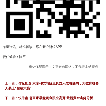
海量资讯、精准解读，尽在新浪财经APP
责任编辑：陈平
华林优配提示：文章来自网络，不代表本站观点。
上一篇：
信弘配资 京东科技与鲸鱼机器人战略签约，为教育机器
人装上“超级大脑”
下一篇：
快牛盘 翁富豪早盘黄金跳空高开 最新黄金走势分析