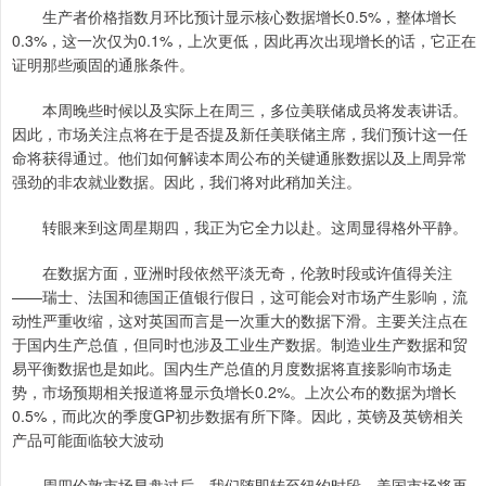
生产者价格指数月环比预计显示核心数据增长0.5%，整体增长
0.3%，这一次仅为0.1%，上次更低，因此再次出现增长的话，它正在
证明那些顽固的通胀条件。
本周晚些时候以及实际上在周三，多位美联储成员将发表讲话。
因此，市场关注点将在于是否提及新任美联储主席，我们预计这一任
命将获得通过。他们如何解读本周公布的关键通胀数据以及上周异常
强劲的非农就业数据。因此，我们将对此稍加关注。
转眼来到这周星期四，我正为它全力以赴。这周显得格外平静。
在数据方面，亚洲时段依然平淡无奇，伦敦时段或许值得关注
——瑞士、法国和德国正值银行假日，这可能会对市场产生影响，流
动性严重收缩，这对英国而言是一次重大的数据下滑。主要关注点在
于国内生产总值，但同时也涉及工业生产数据。制造业生产数据和贸
易平衡数据也是如此。国内生产总值的月度数据将直接影响市场走
势，市场预期相关报道将显示负增长0.2%。上次公布的数据为增长
0.5%，而此次的季度GP初步数据有所下降。因此，英镑及英镑相关
产品可能面临较大波动
周四伦敦市场早盘过后，我们随即转至纽约时段，美国市场将再