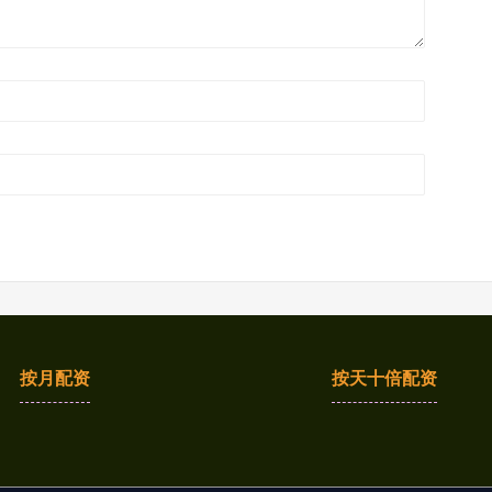
按月配资
按天十倍配资