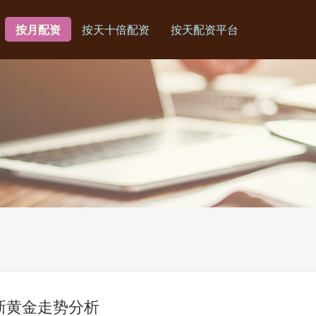
按月配资
按天十倍配资
按天配资平台
新黄金走势分析