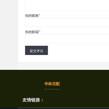
你的昵称
*
你的邮箱
*
提交评论
华林优配
友情链接：