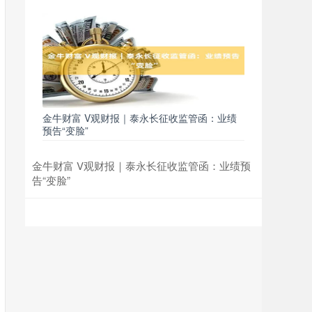
金牛财富 V观财报｜泰永长征收监管函：业绩
预告“变脸”
金牛财富 V观财报｜泰永长征收监管函：业绩预
告“变脸”