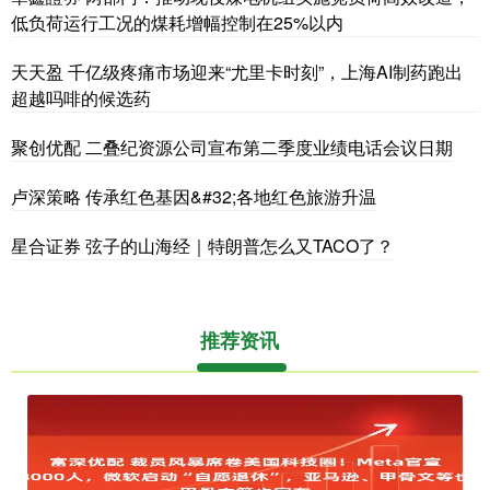
低负荷运行工况的煤耗增幅控制在25%以内
天天盈 千亿级疼痛市场迎来“尤里卡时刻”，上海AI制药跑出
超越吗啡的候选药
聚创优配 二叠纪资源公司宣布第二季度业绩电话会议日期
卢深策略 传承红色基因&#32;各地红色旅游升温
星合证券 弦子的山海经｜特朗普怎么又TACO了？
推荐资讯