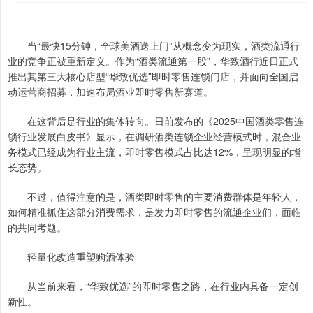
当“最快15分钟，全球美酒送上门”从概念变为现实，酒类流通行
业的竞争正被重新定义。作为“酒类流通第一股”，华致酒行近日正式
推出其第三大核心店型“华致优选”即时零售连锁门店，并面向全国启
动运营商招募，加速布局酒业即时零售新赛道。
在这背后是行业的集体转向。日前发布的《2025中国酒类零售连
锁行业发展白皮书》显示，在调研酒类连锁企业经营模式时，混合业
务模式已经成为行业主流，即时零售模式占比达12%，呈现明显的增
长态势。
不过，值得注意的是，酒类即时零售的主要消费群体是年轻人，
如何精准抓住这部分消费需求，是发力即时零售的流通企业们，面临
的共同考题。
轻量化改造重塑购酒体验
从当前来看，“华致优选”的即时零售之路，在行业内具备一定创
新性。