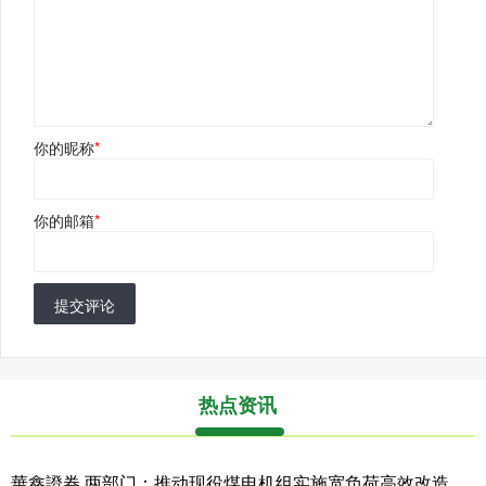
你的昵称
*
你的邮箱
*
提交评论
热点资讯
華鑫證券 两部门：推动现役煤电机组实施宽负荷高效改造，