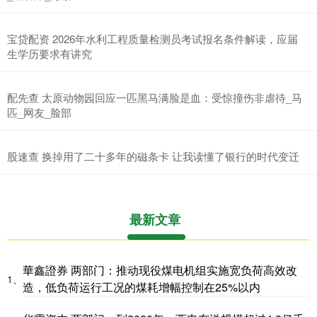
宝贷配资 2026年水利工程质量检测员考试报名条件解读，应届
生学历要求有讲究
配先查 太原动物园回应一匹黑马满脸是血：受惊撞伤非虐待_马
匹_网友_脸部
股速查 换掉用了二十多年的磁条卡 让我读懂了银行的时代变迁
最新文章
華鑫證券 两部门：推动现役煤电机组实施宽负荷高效改
1、
造，低负荷运行工况的煤耗增幅控制在25%以内