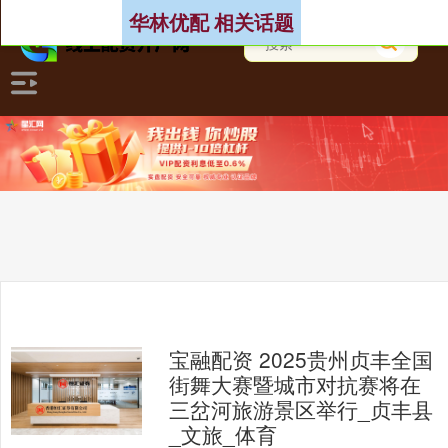
华林优配 相关话题
宝融配资 2025贵州贞丰全国
街舞大赛暨城市对抗赛将在
三岔河旅游景区举行_贞丰县
_文旅_体育