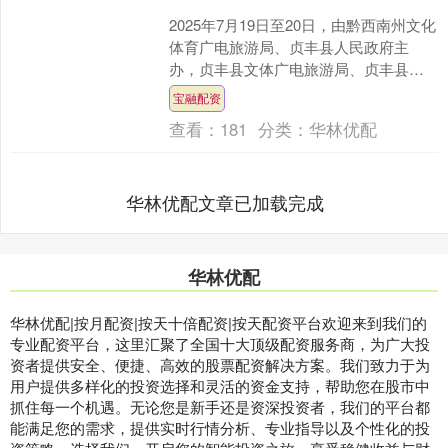
2025年7月19日至20日，由黔西南州文化
体育广电旅游局、贞丰县人民政府主
办，贞丰县文体广电旅游局、贞丰县双
峰旅游文化开发（集团）有限公司承办
宝融配资
的2025贵州贞....
查看：
181
分类：
华林优配
华林优配文章已加载完成
华林优配
华林优配|按月配资|按天十倍配资|按天配资平台欢迎来到我们的
专业配资平台，这里汇聚了全国十大顶级配资服务商，为广大投
资者提供安全、便捷、高效的股票配资解决方案。我们致力于为
用户提供多样化的投资选择和灵活的资金支持，帮助您在股市中
抓住每一个机遇。无论您是新手还是资深投资者，我们的平台都
能满足您的需求，提供实时行情分析、专业指导以及个性化的投