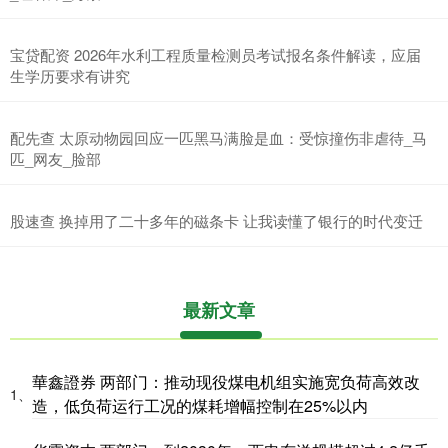
宝贷配资 2026年水利工程质量检测员考试报名条件解读，应届
生学历要求有讲究
配先查 太原动物园回应一匹黑马满脸是血：受惊撞伤非虐待_马
匹_网友_脸部
股速查 换掉用了二十多年的磁条卡 让我读懂了银行的时代变迁
最新文章
華鑫證券 两部门：推动现役煤电机组实施宽负荷高效改
1、
造，低负荷运行工况的煤耗增幅控制在25%以内