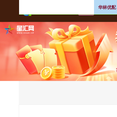
华林优配
首页
华林优配