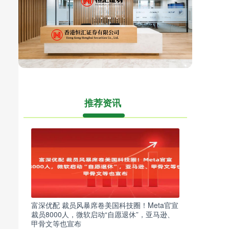
推荐资讯
富深优配 裁员风暴席卷美国科技圈！Meta官宣
裁员8000人，微软启动“自愿退休”，亚马逊、
甲骨文等也宣布