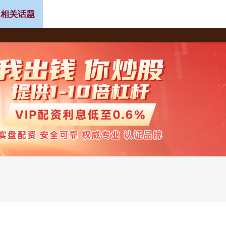
 相关话题
按月配资
按天十倍配资
按天配资平台