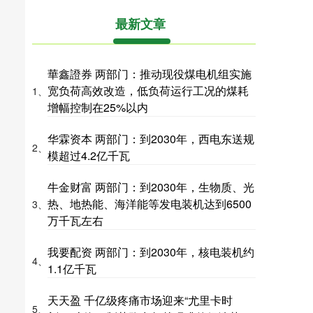
最新文章
華鑫證券 两部门：推动现役煤电机组实施
宽负荷高效改造，低负荷运行工况的煤耗
1、
增幅控制在25%以内
华霖资本 两部门：到2030年，西电东送规
2、
模超过4.2亿千瓦
牛金财富 两部门：到2030年，生物质、光
热、地热能、海洋能等发电装机达到6500
3、
万千瓦左右
我要配资 两部门：到2030年，核电装机约
4、
1.1亿千瓦
天天盈 千亿级疼痛市场迎来“尤里卡时
5、