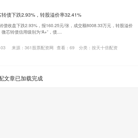
转债下跌2.93%，转股溢价率32.41%
债收盘下跌2.93%，报160.25元/张，成交额8008.33万元，转股溢价
，微芯转债信用级别为“A+”，债....
03
来源：361股票配资网
查看：
69
分类：
按天十倍配资
配文章已加载完成