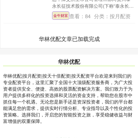
永长征技术股份有限公司(下称“泰永长
征”)下发监管函。 来源：深交所网站 深
查看：
84
分类：
按月配资
金牛财富
交所上市....
华林优配文章已加载完成
华林优配
华林优配|按月配资|按天十倍配资|按天配资平台欢迎来到我们的
专业配资平台，这里汇聚了全国十大顶级配资服务商，为广大投
资者提供安全、便捷、高效的股票配资解决方案。我们致力于为
用户提供多样化的投资选择和灵活的资金支持，帮助您在股市中
抓住每一个机遇。无论您是新手还是资深投资者，我们的平台都
能满足您的需求，提供实时行情分析、专业指导以及个性化的投
资策略。选择我们，开启您的智能投资之旅，享受稳健收益与财
富增值的双重保障。