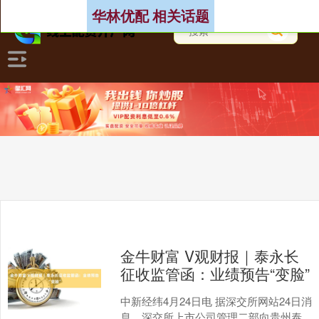
华林优配 相关话题
金牛财富 V观财报｜泰永长
征收监管函：业绩预告“变脸”
中新经纬4月24日电 据深交所网站24日消
息，深交所上市公司管理二部向贵州泰