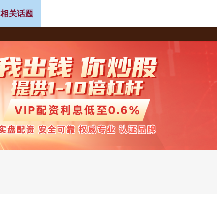
 相关话题
按月配资
按天十倍配资
按天配资平台