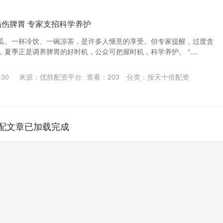
易伤脾胃 专家支招科学养护
瓜、一杯冷饮、一碗凉茶，是许多人惬意的享受。但专家提醒，过度贪
夏季正是调养脾胃的好时机，公众可把握时机，科学养护。 “....
30
来源：优胜配资平台
查看：
203
分类：
按天十倍配资
配文章已加载完成