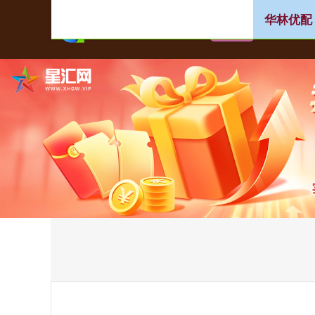
华林优配
首页
华林优配