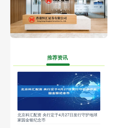
推荐资讯
北京科汇配资 央行定于4月27日发行守护地球
家园金银纪念币