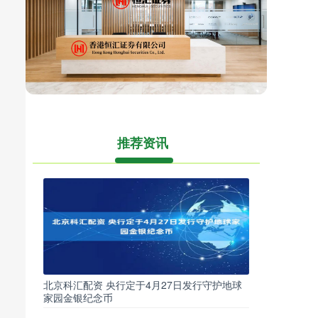
推荐资讯
北京科汇配资 央行定于4月27日发行守护地球
家园金银纪念币