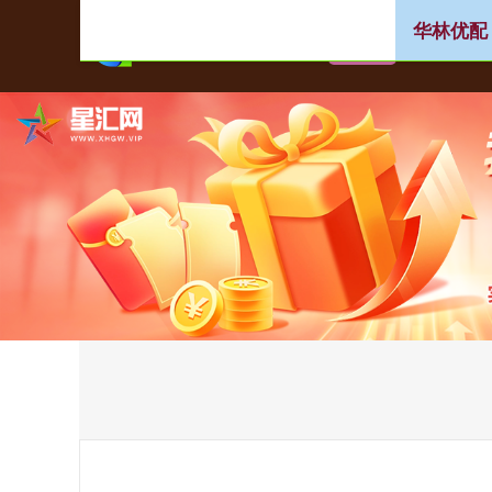
华林优配
首页
华林优配