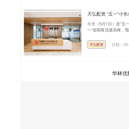
天弘配资 “五一”
今天（5月1日）是“五
一”假期客流最高峰，预计
日期：05-
天弘配资
华林优