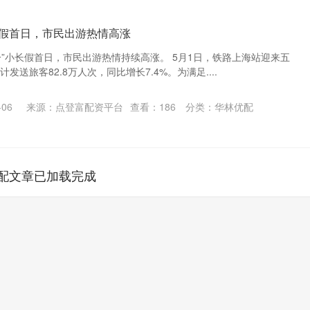
小长假首日，市民出游热情高涨
一”小长假首日，市民出游热情持续高涨。 5月1日，铁路上海站迎来五
发送旅客82.8万人次，同比增长7.4%。为满足....
06
来源：点登富配资平台
查看：
186
分类：
华林优配
配文章已加载完成