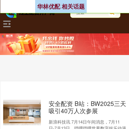
华林优配 相关话题
安全配资 B站：BW2025三天
吸引40万人次参展
新浪科技讯 7月14日午间消息，7月11
日-7月13日，哔哩哔哩世界数字娱乐动漫