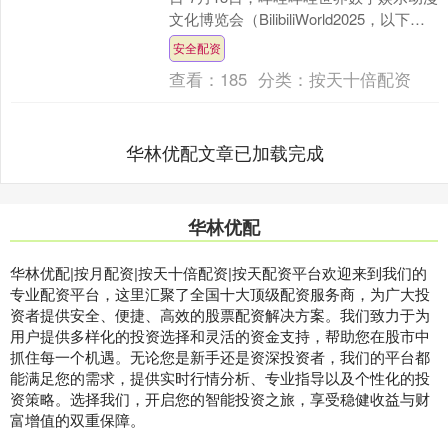
文化博览会（BilibiliWorld2025，以下简
称“BW2025”）在上海....
安全配资
查看：
185
分类：
按天十倍配资
华林优配文章已加载完成
华林优配
华林优配|按月配资|按天十倍配资|按天配资平台欢迎来到我们的
专业配资平台，这里汇聚了全国十大顶级配资服务商，为广大投
资者提供安全、便捷、高效的股票配资解决方案。我们致力于为
用户提供多样化的投资选择和灵活的资金支持，帮助您在股市中
抓住每一个机遇。无论您是新手还是资深投资者，我们的平台都
能满足您的需求，提供实时行情分析、专业指导以及个性化的投
资策略。选择我们，开启您的智能投资之旅，享受稳健收益与财
富增值的双重保障。