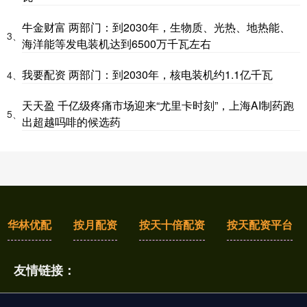
牛金财富 两部门：到2030年，生物质、光热、地热能、
3、
海洋能等发电装机达到6500万千瓦左右
我要配资 两部门：到2030年，核电装机约1.1亿千瓦
4、
天天盈 千亿级疼痛市场迎来“尤里卡时刻”，上海AI制药跑
5、
出超越吗啡的候选药
华林优配
按月配资
按天十倍配资
按天配资平台
友情链接：